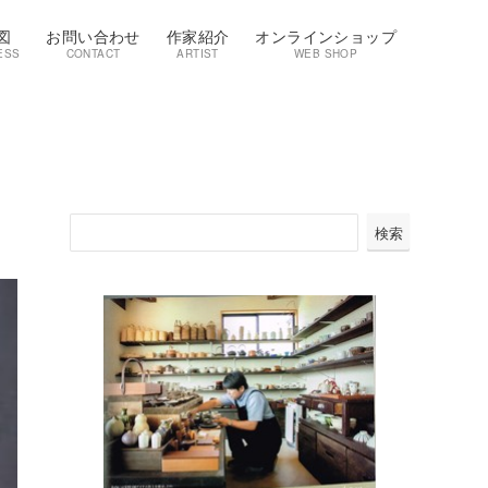
図
お問い合わせ
作家紹介
オンラインショップ
ESS
CONTACT
ARTIST
WEB SHOP
検
検索
索