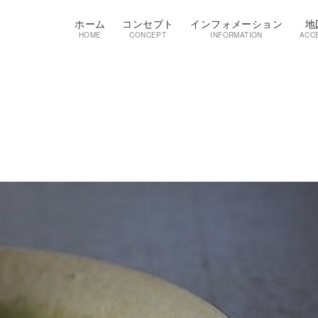
ホーム
コンセプト
インフォメーション
地
HOME
CONCEPT
INFORMATION
ACC