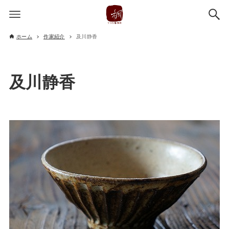
ホーム
作家紹介
及川静香
及川静香