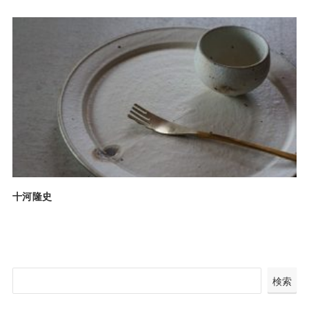
十河隆史
検
検索
索