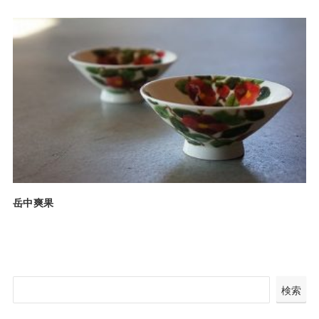
岳中爽果
検
検索
索