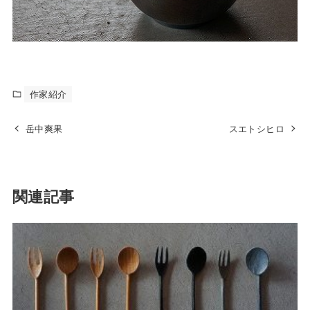
作家紹介
岳中爽果
スエトシヒロ
関連記事