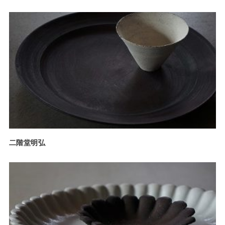
二階堂明弘