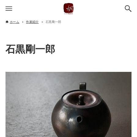
ホーム
作家紹介
石黒剛一郎
石黒剛一郎